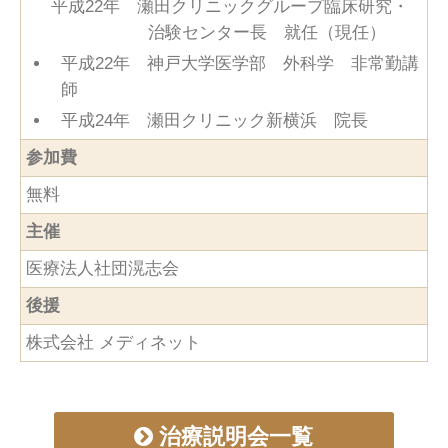
平成22年 瀬田クリニックグループ臨床研究・
治験センター長 就任（現任）
平成22年 神戸大学医学部 外科学 非常勤講
師
平成24年 瀬田クリニック新横浜 院長
参加費
無料
主催
医療法人社団滉志会
後援
株式会社 メディネット
治療説明会一覧