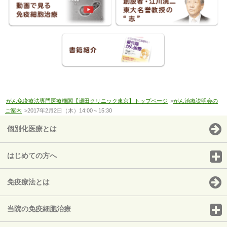
がん免疫療法専門医療機関【瀬田クリニック東京】トップページ
>
がん治療説明会の
ご案内
>2017年2月2日（木）14:00～15:30
個別化医療とは
はじめての方へ
免疫療法とは
当院の免疫細胞治療