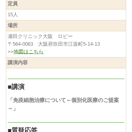
定員
15人
場所
瀬田クリニック大阪 ロビー
〒564-0063 大阪府吹田市江坂町5-14-13
>>
地図はこちら
講演内容
■
講演
「免疫細胞治療について～個別化医療のご提案
～」
■
質疑応答