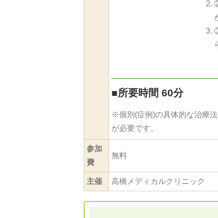
■
所要時間 60分
※個別(症例)の具体的な治療
が必要です。
参加
無料
費
主催
高橋メディカルクリニック