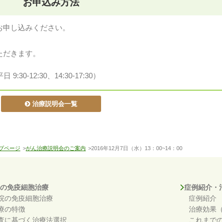
お申込み方法
お申し込みください。
ただきます。
:30-12:30、14:30-17:30）
治療説明会一覧
プページ
>
がん治療説明会のご案内
>2016年12月7日（水）13：00~14：00
の免疫細胞治療
症例紹介・
院の免疫細胞治療
症例紹介
療の特徴
治療効果
査に基づく治療法選択
これまで