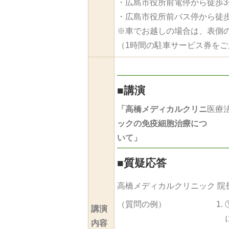
・広島市役所前電停から徒歩3
・広島市役所前バス停から徒歩
※車でお越しの場合は、表側
（1時間の駐車サービス券を
■
講演
「高橋メディカルクリニ
医療
ックの免疫細胞治療につ
いて」
■
質疑応答
高橋メディカルクリニック 院
（質問の例）
講演
内容