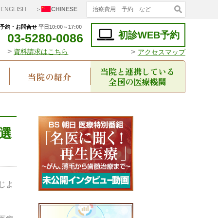
ENGLISH
＞
CHINESE
予約・お問合せ
平日10:00～17:00
初診WEB予約
03-5280-0086
>
>
資料請求はこちら
アクセスマップ
当院と連携している
当院の紹介
全国の医療機関
選
じよ