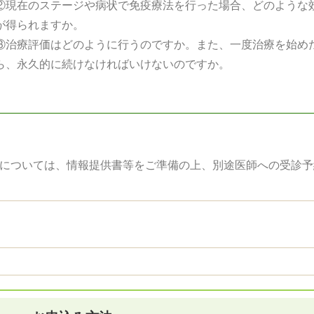
②現在のステージや病状で免疫療法を行った場合、どのような
が得られますか。
③治療評価はどのように行うのですか。また、一度治療を始め
ら、永久的に続けなければいけないのですか。
法については、情報提供書等をご準備の上、別途医師への受診予