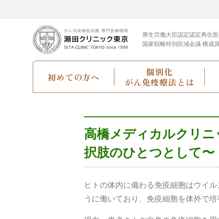
厚生労働大臣認定
認定再生医
国家戦略特別区域会議 構成
個別化
初めての方へ
がん免疫療法とは
高橋メディカルクリニ
択肢のひとつとして〜
ヒトの体内に備わる免疫細胞はウイル
うに働いており、免疫細胞を体外で培