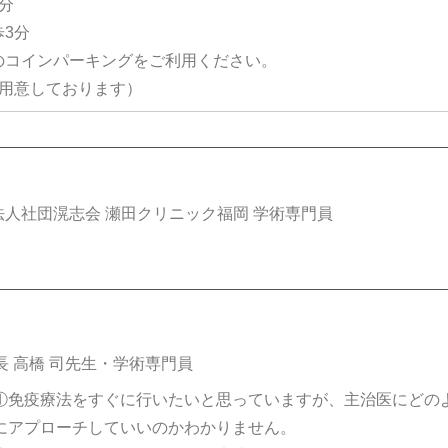
分
3分
のコインパーキングをご利用ください。
ご用意しております）
法人社団滉志会 瀬田クリニック福岡 学術専門員
長 高橋 司先生・学術専門員
①免疫療法をすぐに行いたいと思っていますが、主治医にどの
にアプローチしていいのかわかりません。