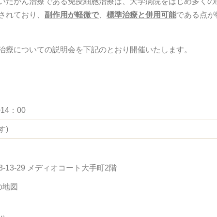
いたがん治療である免疫細胞治療は、大学病院をはじめ多くの
されており、
副作用が軽微で
、
標準治療と併用可能
である点が
治療についての説明会を下記のとおり開催いたします。
14：00
す)
3-13-29 メディオコート大手町2階