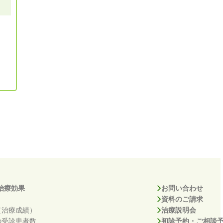
治療効果
お問い合わせ
資料のご請求
（治療成績）
治療説明会
の受診患者数
初診予約・ご相談