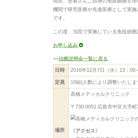
現在、患者さんご自身の免疫細胞を用
機関で研究医療や先進医療として実施
です。
この度、当院で実施している免疫細胞
お申し込み
>>
治療説明会一覧に戻る
日時
2016年12月7日（水）13：00~
定員
10組(人数により調整いたしま
高橋メディカルクリニック
〒730-0051 広島市中区大手町
場所
〈アクセス〉