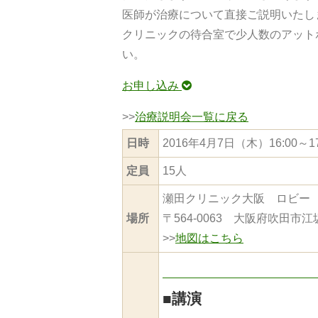
医師が治療について直接ご説明いたし
クリニックの待合室で少人数のアット
い。
お申し込み
>>
治療説明会一覧に戻る
日時
2016年4月7日（木）16:00～1
定員
15人
瀬田クリニック大阪 ロビー
場所
〒564-0063 大阪府吹田市江坂町
>>
地図はこちら
■
講演