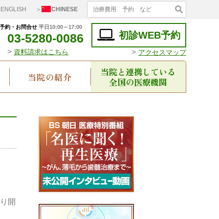
ENGLISH
＞
CHINESE
予約・お問合せ
平日10:00～17:00
初診WEB予約
03-5280-0086
>
>
資料請求はこちら
アクセスマップ
当院と連携している
当院の紹介
全国の医療機関
おり開