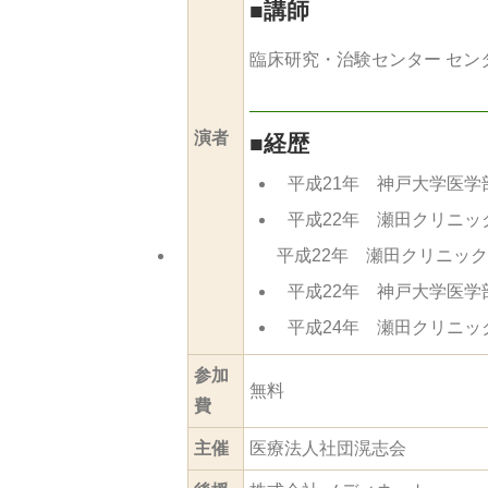
■
講師
臨床研究・治験センター セ
演者
■
経歴
平成21年 神戸大学医学
平成22年 瀬田クリニッ
平成22年 瀬田クリニッ
平成22年 神戸大学医
平成24年 瀬田クリニッ
参加
無料
費
主催
医療法人社団滉志会