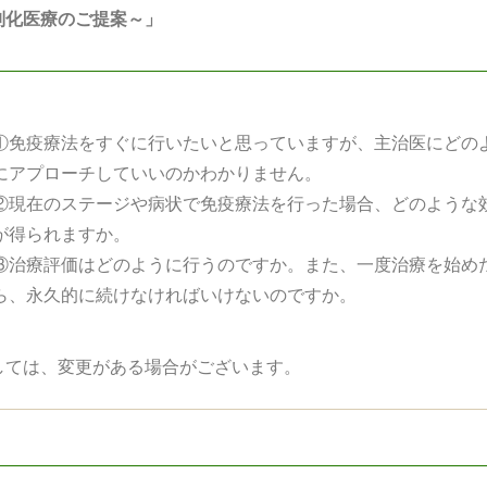
別化医療のご提案～」
①免疫療法をすぐに行いたいと思っていますが、主治医にどの
にアプローチしていいのかわかりません。
②現在のステージや病状で免疫療法を行った場合、どのような
が得られますか。
③治療評価はどのように行うのですか。また、一度治療を始め
ら、永久的に続けなければいけないのですか。
しては、変更がある場合がございます。