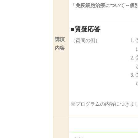
「免疫細胞治療について～個
■
質疑応答
講演
（質問の例）
内容
※プログラムの内容につきま