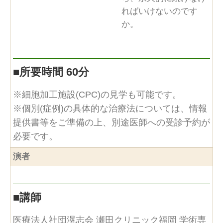
ればいけないのです
か。
■
所要時間 60分
※細胞加工施設(CPC)の見学も可能です。
※個別(症例)の具体的な治療法については、情報
提供書等をご準備の上、別途医師への受診予約が
必要です。
演者
■
講師
医療法人社団滉志会 瀬田クリニック福岡 学術専