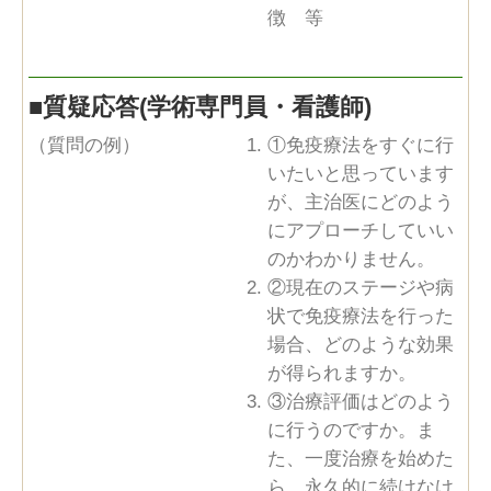
徴 等
■
質疑応答(学術専門員・看護師)
（質問の例）
①免疫療法をすぐに行
いたいと思っています
が、主治医にどのよう
にアプローチしていい
のかわかりません。
②現在のステージや病
状で免疫療法を行った
場合、どのような効果
が得られますか。
③治療評価はどのよう
に行うのですか。ま
た、一度治療を始めた
ら、永久的に続けなけ