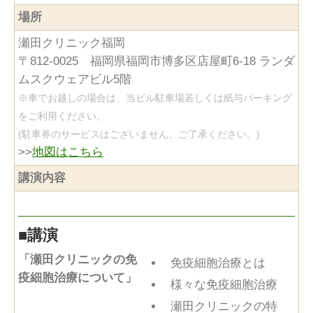
場所
瀬田クリニック福岡
〒812-0025 福岡県福岡市博多区店屋町6-18 ランダ
ムスクウェアビル5階
※車でお越しの場合は、当ビル駐車場若しくは紙与パーキング
をご利用ください。
(駐車券のサービスはございません。ご了承ください。)
>>
地図はこちら
講演内容
■
講演
「瀬田クリニックの免
免疫細胞治療とは
疫細胞治療について」
様々な免疫細胞治療
瀬田クリニックの特