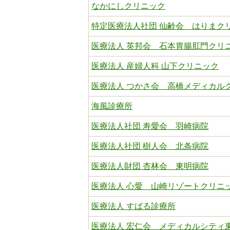
なかにしクリニック
特定医療法人社団 仙齢会 はりまク
医療法人 英邦会 石本胃腸肛門クリ
医療法人 産婦人科 山下クリニック
医療法人 つかさ会 高橋メディカル
海風診療所
医療法人社団 寿愛会 羽崎病院
医療法人社団 樹人会 北条病院
医療法人財団 杏林会 東明病院
医療法人 心愛 山崎リゾートクリニ
医療法人 すばる診療所
医療法人 宏仁会 メディカルシティ