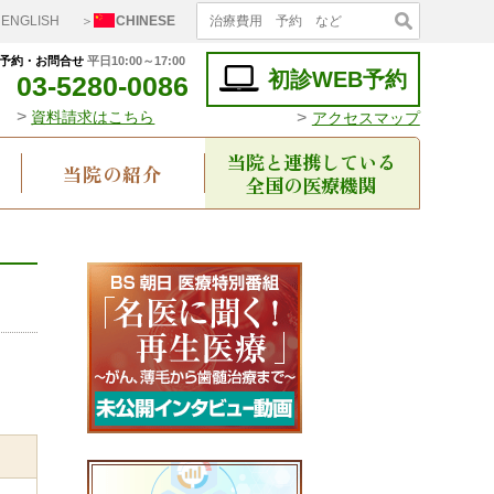
ENGLISH
＞
CHINESE
予約・お問合せ
平日10:00～17:00
初診WEB予約
03-5280-0086
>
>
資料請求はこちら
アクセスマップ
当院と連携している
当院の紹介
全国の医療機関