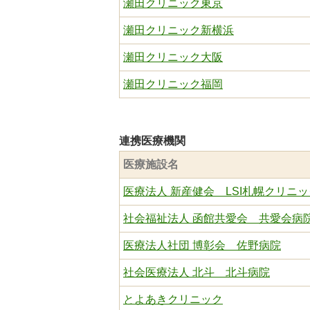
瀬田クリニック東京
瀬田クリニック新横浜
瀬田クリニック大阪
瀬田クリニック福岡
連携医療機関
医療施設名
医療法人 新産健会 LSI札幌クリニッ
社会福祉法人 函館共愛会 共愛会病
医療法人社団 博彰会 佐野病院
社会医療法人 北斗 北斗病院
とよあきクリニック