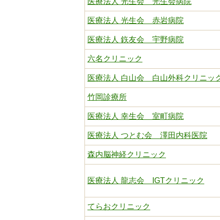
医療法人 光生会 光生会病院
医療法人 光生会 赤岩病院
医療法人 鉃友会 宇野病院
六名クリニック
医療法人 白山会 白山外科クリニッ
竹岡診療所
医療法人 幸生会 室町病院
医療法人 つとむ会 澤田内科医院
森内脳神経クリニック
医療法人 龍志会 IGTクリニック
てらおクリニック