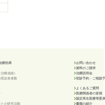
治療効果
お問い合わせ
資料のご請求
（治療成績）
治療説明会
の受診患者数
初診予約・ご相談
よくあるご質問
介
医療関係者の皆様
認定再生医療等委
等との研究活動
書籍の紹介