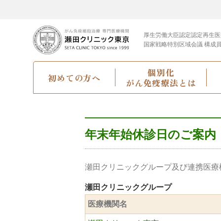
厚生労働大臣認定
認定再生医
国家戦略特別区域会議 構成
個別化
初めての方へ
がん免疫療法とは
年末年始休診日のご案内
瀬田クリニックグループ及び連携医療
瀬田クリニックグループ
医療機関名