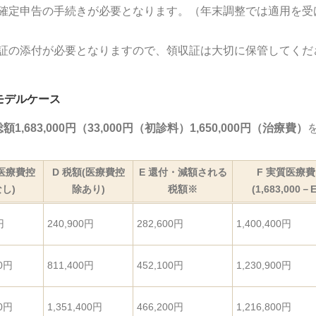
確定申告の手続きが必要となります。（年末調整では適用を受
証の添付が必要となりますので、領収証は大切に保管してくだ
モデルケース
総額1,683,000円（33,000円（初診料）1,650,000円（治療費）
(医療費控
D 税額(医療費控
E 還付・減額される
F 実質医療費
し)
除あり)
税額※
(1,683,000－E
円
240,900円
282,600円
1,400,400円
00円
811,400円
452,100円
1,230,900円
00円
1,351,400円
466,200円
1,216,800円