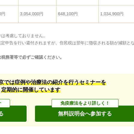
00円
3,054,000円
648,100円
1,034,900円
件は考慮しておりません。
確定申告を行い還付されますが、住民税は翌年に徴収される額が減額と
は税務署等で必ずご確認ください。
京では
症例や治療法の紹介を行うセミナーを
定期的に開催しています
介
免疫療法をより詳しく！
る
無料説明会へ参加する