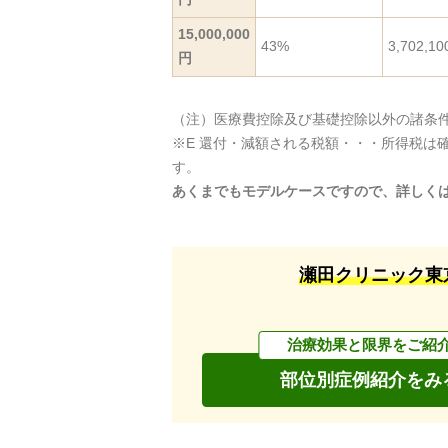
15,000,000
43%
3,702,1
円
（注）医療費控除及び基礎控除以外の諸条
※E 還付・減額される税額・・・所得税は
す。
あくまでもモデルケースですので、詳しく
瀬田クリニック東
治療効果と限界をご紹
部位別症例紹介をみ