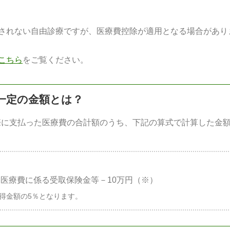
されない自由診療ですが、医療費控除が適用となる場合があり
こちら
をご覧ください。
一定の金額とは？
実際に支払った医療費の合計額のうち、下記の算式で計算した金
医療費に係る受取保険金等－10万円（※）
所得金額の5％となります。