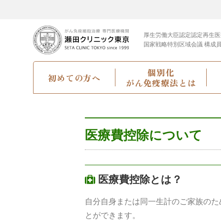
厚生労働大臣認定
認定再生医
国家戦略特別区域会議 構成
個別化
初めての方へ
がん免疫療法とは
医療費控除について
医療費控除とは？
自分自身または同一生計のご家族のた
とができます。