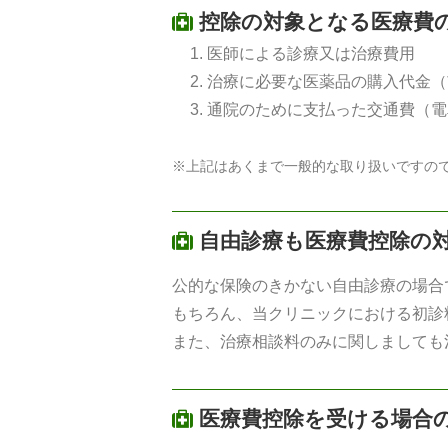
控除の対象となる医療費
医師による診療又は治療費用
治療に必要な医薬品の購入代金（
通院のために支払った交通費（電
※上記はあくまで一般的な取り扱いですの
自由診療も医療費控除の
公的な保険のきかない自由診療の場合
もちろん、当クリニックにおける初診
また、治療相談料のみに関しましても
医療費控除を受ける場合