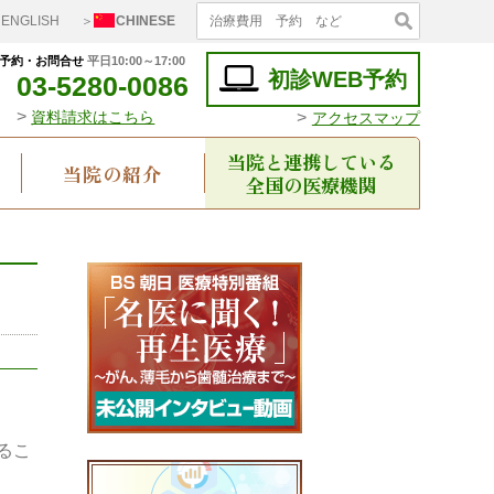
ENGLISH
＞
CHINESE
予約・お問合せ
平日10:00～17:00
初診WEB予約
03-5280-0086
>
>
資料請求はこちら
アクセスマップ
当院と連携している
当院の紹介
全国の医療機関
るこ