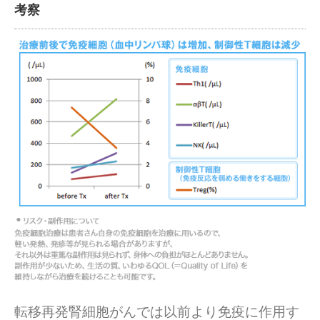
考察
転移再発腎細胞がんでは以前より免疫に作用す