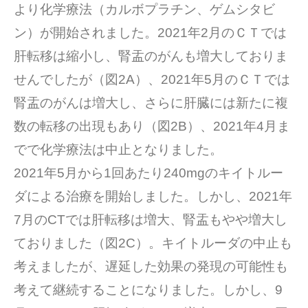
より化学療法（カルボプラチン、ゲムシタビ
ン）が開始されました。2021年2月のＣＴでは
肝転移は縮小し、腎盂のがんも増大しておりま
せんでしたが（図2A）、2021年5月のＣＴでは
腎盂のがんは増大し、さらに肝臓には新たに複
数の転移の出現もあり（図2B）、2021年4月ま
でで化学療法は中止となりました。
2021年5月から1回あたり240mgのキイトルー
ダによる治療を開始しました。しかし、2021年
7月のCTでは肝転移は増大、腎盂もやや増大し
ておりました（図2C）。キイトルーダの中止も
考えましたが、遅延した効果の発現の可能性も
考えて継続することになりました。しかし、9