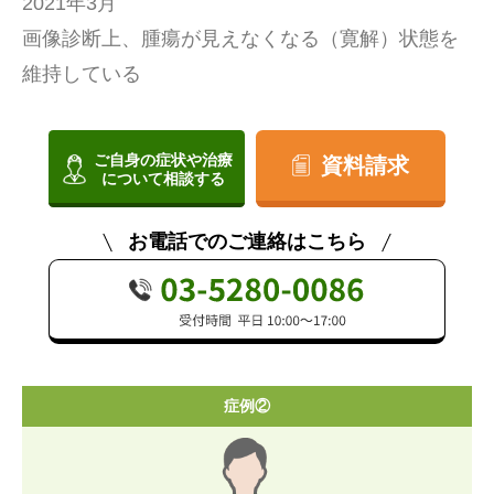
2021年3月
画像診断上、腫瘍が見えなくなる（寛解）状態を
維持している
ご自身の症状や治療
資料請求
について相談する
お電話でのご連絡はこちら
症例②