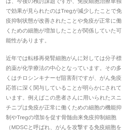
は、今後の検討課題ですが、免疫細胞治療単独
で効果が見られたのはTregが減少したことで免
疫抑制状態が改善されたことや免疫が正常に働
くための細胞が増加したことが関係していた可
能性があります。
近年では転移再発腎細胞がんに対しては分子標
的薬が化学療法の中心となっています。その多
くはチロシンキナーゼ阻害剤ですが、がん免疫
応答に深く関与していることが明らかにされて
います。例えばこの患者さんに用いられたスニ
チニブは免疫が正常に働くための細胞の機能抑
制やTregの増加を促す骨髄由来免疫抑制細胞
（MDSCと呼ばれ、がんを攻撃する免疫細胞を