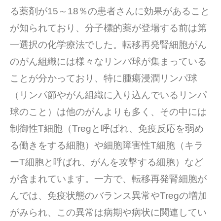
る薬剤が15～18％の患者さんに効果があること
が知られており、分子標的薬が登場する前は第
一選択の化学療法でした。転移再発腎細胞がん
のがん組織には様々なリンパ球が集まっている
ことが分かっており、特に腫瘍浸潤リンパ球
（リンパ節やがん組織に入り込んでいるリンパ
球のこと）は他のがんよりも多く、その中には
制御性T細胞（Tregと呼ばれ、免疫反応を弱め
る働きをする細胞）や細胞障害性T細胞（キラ
ーT細胞と呼ばれ、がんを攻撃する細胞）など
が含まれています。一方で、転移再発腎細胞が
んでは、免疫状態のバランス異常やTregの増加
がみられ、この異常は病期や病状に関連してい