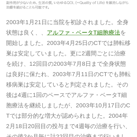
2003年1月21日に当院を初診されました。全身
状態は良く、、
アルファ・ベータT細胞療法
を
開始しました。2003年4月25日のCTでは肺転移
巣は安定していました。更に2週間ごとに治療
を続け、12回目の2003年7月8日まで全身状態
は良好に保たれ、2003年7月11日のCTでも肺転
移病巣は安定していると判定されました。その
後は4週に1回のペースでアルファ・ベータT細
胞療法を継続しましたが、2003年10月17日のC
Tでは部分的な増大が認められました。2004年
2月18日20回目の投与まで4週毎の治療を行い、
その後2か月毎に計22回目の治療まで行いまし