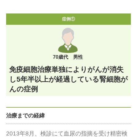
症例①
70歳代 男性
免疫細胞治療単独によりがんが消失
し5年半以上が経過している腎細胞が
んの症例
治療までの経緯
2013年8月、検診にて血尿の指摘を受け精密検