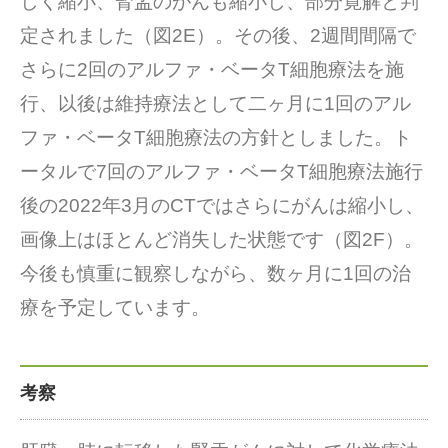
しく縮小、腎盂のがんも縮小し、部分寛解と判
定されました（図2E）。その後、2週間間隔で
さらに2回のアルファ・ベータT細胞療法を施
行、以後は維持療法として二ヶ月に1回のアル
ファ・ベータT細胞療法の方針としました。ト
ータルで7回のアルファ・ベータT細胞療法施行
後の2022年3月のCTではさらにがんは縮小し、
画像上はほとんど消失した状態です（図2F）。
今後も慎重に観察しながら、数ヶ月に1回の治
療を予定しています。
考察