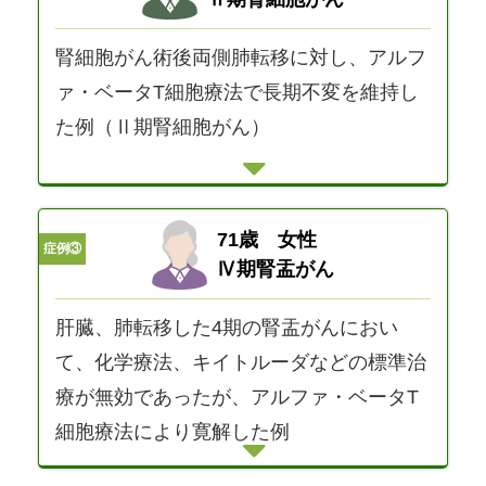
腎細胞がん術後両側肺転移に対し、アルフ
ァ・ベータT細胞療法で長期不変を維持し
た例（Ⅱ期腎細胞がん）
71歳 女性
症例③
Ⅳ期腎盂がん
肝臓、肺転移した4期の腎盂がんにおい
て、化学療法、キイトルーダなどの標準治
療が無効であったが、アルファ・ベータT
細胞療法により寛解した例