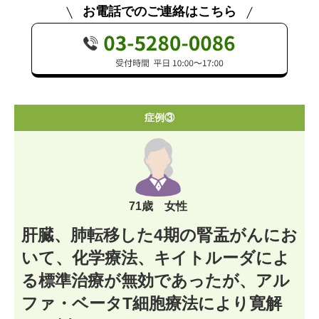
お電話でのご連絡はこちら
症例③
71歳 女性
肝臓、肺転移した4期の腎盂がんにお
いて、化学療法、キイトルーダによ
る標準治療が無効であったが、アル
ファ・ベータT細胞療法により寛解