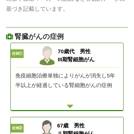
基づき記載しています。
腎臓がんの症例
70歳代 男性
症例①
III期腎細胞がん
免疫細胞治療単独によりがんが消失し5年
半以上が経過している腎細胞がんの症例
67歳 男性
症例②
Ⅱ期腎細胞がん