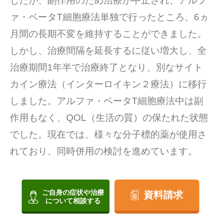
したが、副作用のため治療が中止され、アルフ
ァ・ベータT細胞療法単独で行ったところ、6ヵ
月間の長期不変を維持することができました。
しかし、治療間隔を延長するに従い増大し、全
治療期間1年半で治療終了となり、別なサイト
カイン療法（インターロイキン２療法）に移行
しました。アルファ・ベータT細胞療法中は副
作用もなく、QOL（生活の質）の保たれた状態
でした。現在では、様々な分子標的薬が使用さ
れており、同時併用の検討を進めています。
ご自身の症状や治療
資料請求
について相談する