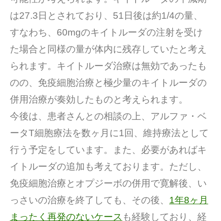
は27.3日とされており、51日後は約1/4の量、
すなわち、60mgのキイトルーダの注射を受け
た場合と同様の量が体内に残存していたと考え
られます。キイトルーダ治療は無効であったも
のの、免疫細胞治療と極少量のキイトルーダの
併用治療が奏効したものと考えられます。
今後は、患者さんとの相談の上、アルファ・ベ
ータT細胞療法を数ヶ月に1回、維持療法として
行う予定をしています。また、必要があればキ
イトルーダの追加も考えております。ただし、
免疫細胞治療とオプジーボの併用で寛解後、い
っさいの治療を終了しても、その後、
1年8ヶ月
まったく再発のないケース
も経験しており、経