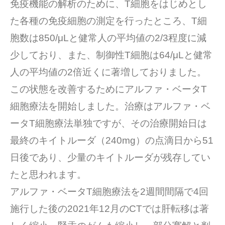
免疫機能の解析のために、T細胞をはじめとし
た各種の免疫細胞の測定を行ったところ、T細
胞数は850/μLと健常人の平均値の2/3程度に減
少しており、また、制御性T細胞は64/μLと健常
人の平均値の2倍近くに著増しておりました。
この状態を改善するためにアルファ・ベータT
細胞療法を開始しました。治療はアルファ・ベ
ータT細胞療法単独ですが、その治療開始日は
最終のキイトルーダ（240mg）の点滴日から51
日後であり、少量のキイトルーダが残存してい
たと思われます。
アルファ・ベータT細胞療法を2週間間隔で4回
施行した後の2021年12月のCTでは肝転移は著