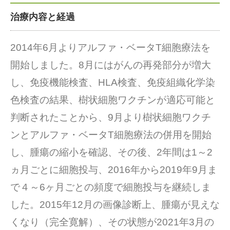
治療内容と経過
2014年6月よりアルファ・ベータT細胞療法を
開始しました。8月にはがんの再発部分が増大
し、免疫機能検査、HLA検査、免疫組織化学染
色検査の結果、樹状細胞ワクチンが適応可能と
判断されたことから、9月より樹状細胞ワクチ
ンとアルファ・ベータT細胞療法の併用を開始
し、腫瘍の縮小を確認、その後、2年間は1～2
ヵ月ごとに細胞投与、2016年から2019年9月ま
で４～6ヶ月ごとの頻度で細胞投与を継続しま
した。2015年12月の画像診断上、腫瘍が見えな
くなり（完全寛解）、その状態が2021年3月の