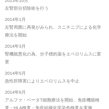
2013年10月
左腎部分切除術を行う
2014年1月
左腎周囲に再発がみられ、スニチニブによる化学
療法を開始
2014年3月
腎機能悪化の為、分子標的薬をエベロリムスに変
更
2014年5月
急性肝障害によりエベロリムスを中止
2014年6月
アルファ・ベータT細胞療法を開始、免疫機能検
査・HLA検査・免疫組織化学染色検査を実施