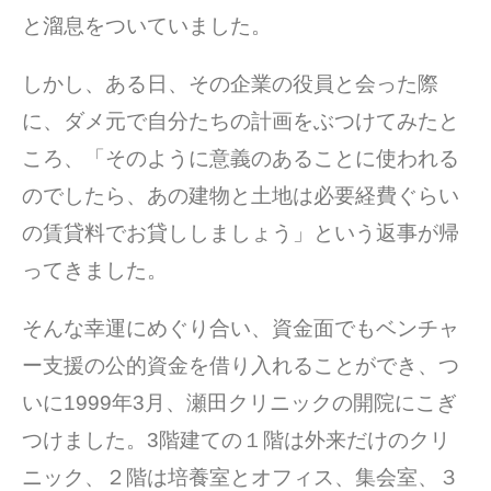
と溜息をついていました。
しかし、ある日、その企業の役員と会った際
に、ダメ元で自分たちの計画をぶつけてみたと
ころ、「そのように意義のあることに使われる
のでしたら、あの建物と土地は必要経費ぐらい
の賃貸料でお貸ししましょう」という返事が帰
ってきました。
そんな幸運にめぐり合い、資金面でもベンチャ
ー支援の公的資金を借り入れることができ、つ
いに1999年3月、瀬田クリニックの開院にこぎ
つけました。3階建ての１階は外来だけのクリ
ニック、２階は培養室とオフィス、集会室、３