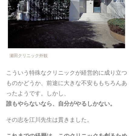
瀬田クリニック外観
こういう特殊なクリニックが経営的に成り立つ
ものかどうか、前途に大きな不安ももちろんあ
ったようです。しかし、
誰もやらないなら、自分がやるしかない。
その志を江川先生は貫きました。
これまでの経歴は、このクリニックを創るため