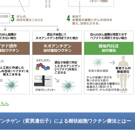
こちら
アンチゲン（変異遺伝子）による樹状細胞ワクチン療法とはー