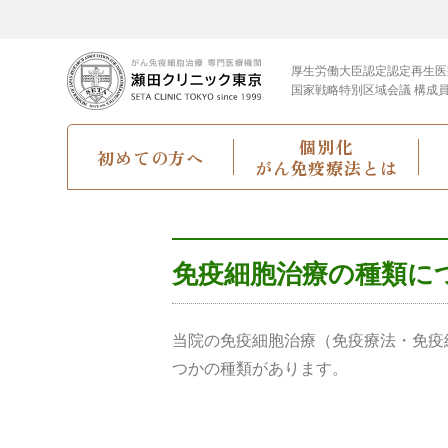
厚生労働大臣認定
認定再生医
国家戦略特別区域会議 構成
個別化
初めての方へ
がん免疫療法とは
免疫細胞治療の種類に
当院の免疫細胞治療（免疫療法・免疫
つかの種類があります。