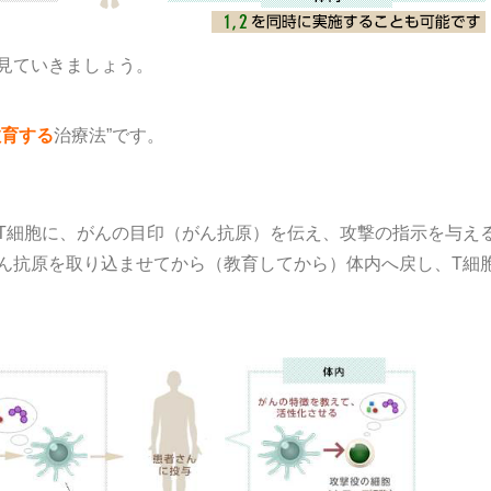
見ていきましょう。
教育する
治療法”です。
T細胞に、がんの目印（がん抗原）を伝え、攻撃の指示を与え
ん抗原を取り込ませてから（教育してから）体内へ戻し、T細