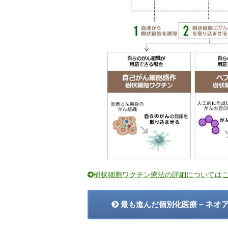
樹状細胞ワクチン療法の詳細については
－ネオ
最も進んだ個別化医療