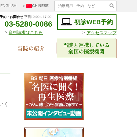
ENGLISH
＞
CHINESE
予約・お問合せ
平日10:00～17:00
初診WEB予約
03-5280-0086
>
>
資料請求はこちら
アクセスマップ
当院と連携している
当院の紹介
全国の医療機関
いく